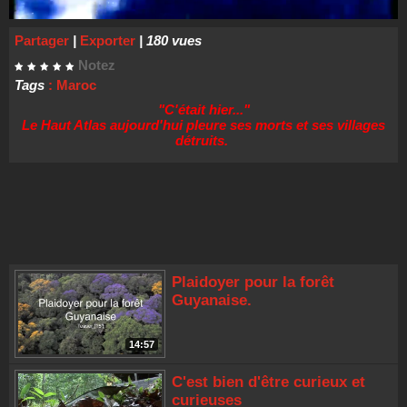
Partager
|
Exporter
| 180 vues
Notez
Tags
:
Maroc
"C'était hier..."
Le Haut Atlas aujourd'hui pleure ses morts et ses villages
détruits.
Plaidoyer pour la forêt
Guyanaise.
14:57
C'est bien d'être curieux et
curieuses