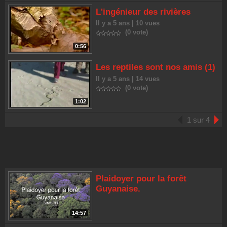
L'ingénieur des rivières
Il y a 5 ans | 10 vues
(0 vote)
0:56
Les reptiles sont nos amis (1)
Il y a 5 ans | 14 vues
(0 vote)
1:02
1 sur 4
Plaidoyer pour la forêt
Guyanaise.
14:57