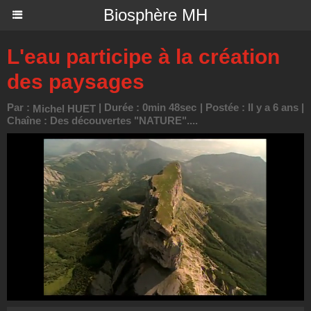
Biosphère MH
L'eau participe à la création
des paysages
Par :
| Durée : 0min 48sec | Postée : Il y a 6 ans |
Michel HUET
Chaîne :
Des découvertes "NATURE"....